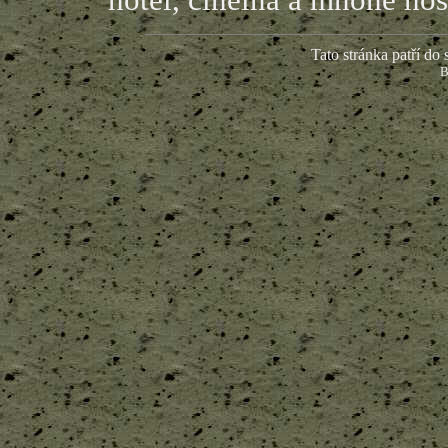
Tato stránka patří do s
B